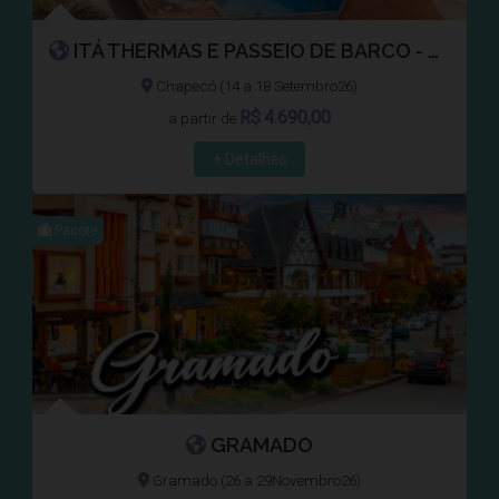
ITÁ THERMAS E PASSEIO DE BARCO - SC
Chapecó (14 a 18 Setembro26)
R$
4.690,00
a partir de
+ Detalhes
Pacote
GRAMADO
Gramado (26 a 29Novembro26)