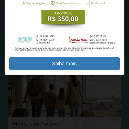
Buscar
Saiba Mais
DESTAQUES
Saiba mais
Monte seu Pacote