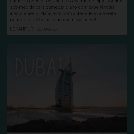
natureza de Alter do Chão e o charme de Pipa. Roteiros
sob medida para começar o ano com experiências
inesquecíveis. Planeje-se com antecedência e evite
perrengues. Seu novo ano começa agora!
LOKAHITUR -
22/08/2025