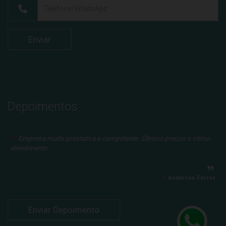
Depoimentos
Empresa muito prestativa e competente. Ótimos preços e ótimo
atendimento
E
ao
- Anderson Ferraz