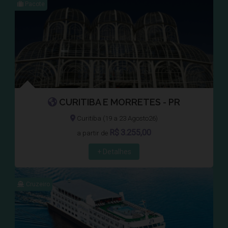
Pacote
CURITIBA E MORRETES - PR
Curitiba (19 a 23 Agosto26)
R$
3.255,00
a partir de
+ Detalhes
Cruzeiro