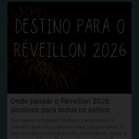
Onde passar o Réveillon 2026:
destinos para todos os estilos
Quer passar o Réveillon 2026 em grande estilo? A
LokahiTur selecionou destinos para todos os perfis: o
luxo de Dubai, a mística do Peru, a tradição do Japão, a