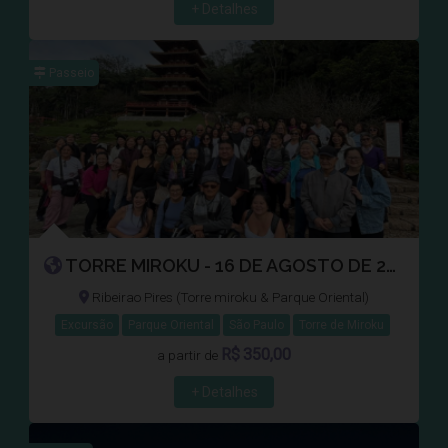
+ Detalhes
Passeio
TORRE MIROKU - 16 DE AGOSTO DE 2026
Ribeirao Pires (Torre miroku & Parque Oriental)
Excursão
Parque Oriental
São Paulo
Torre de Miroku
R$
350,00
a partir de
+ Detalhes