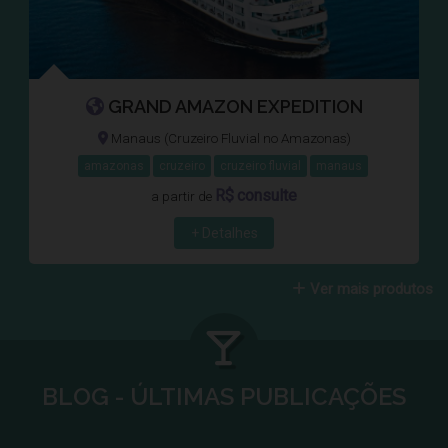
GRAND AMAZON EXPEDITION
Manaus (Cruzeiro Fluvial no Amazonas)
amazonas
cruzeiro
cruzeiro fluvial
manaus
R$
consulte
a partir de
+ Detalhes
Ver mais produtos
BLOG - ÚLTIMAS PUBLICAÇÕES